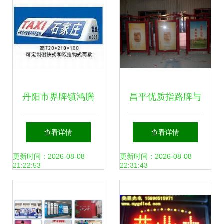
丹阳市界牌镇鸿腾
昌平优质指路牌与
汽车配件厂 专业制
广告灯箱生产厂家
查看详情
查看详情
造与广告载体创新
推荐（服务热线
更新时间：2026-08-08
更新时间：2026-08-08
21:22:53
22:31:43
整合
15162917698）