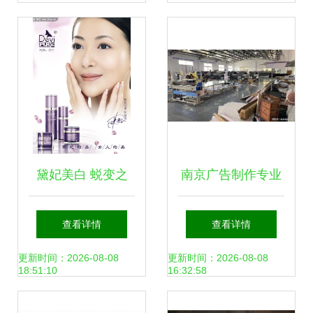
黛妃美白 蜕变之
南京广告制作专业
美，从每一寸肌肤
工厂 喷绘写真与亚
查看详情
查看详情
开始
克力pvc激光雕刻
更新时间：2026-08-08
更新时间：2026-08-08
18:51:10
16:32:58
UV打印一站式服务