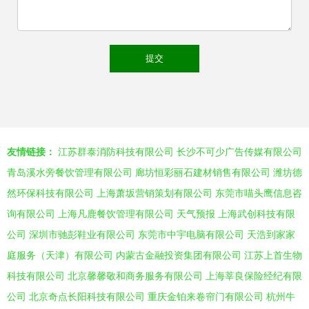
友情链接：
江苏群泰消防科技有限公司
长沙不可少广告传媒有限公司
青岛溪水旁餐饮管理有限公司
廊坊恒彩丽石建材销售有限公司
潍坊德
然环保科技有限公司
上海萧坂营销策划有限公司
东莞市喵头鹰信息咨
询有限公司
上海凡鹿餐饮管理有限公司
天气预报
上海武创科技有限
公司
深圳市驰彭鞋业有限公司
东莞市中宇电脑有限公司
天浩到家家
庭服务（天津）有限公司
内蒙古金融投资集团有限公司
江苏上首生物
科技有限公司
北京馨馨敬和商务服务有限公司
上海莘良保险经纪有限
公司
北京奇点长阳科技有限公司
重庆金铂来卷帘门有限公司
杭州牛