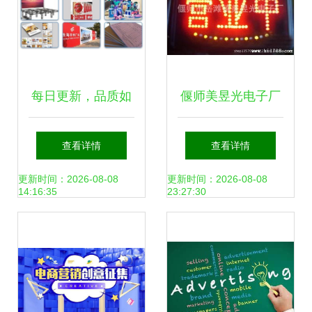
每日更新，品质如
偃师美昱光电子厂
一 武汉新洲区广告
高清细节揭秘单
查看详情
查看详情
设计多年厂家，
色、双色与全彩
更新时间：2026-08-08
更新时间：2026-08-08
14:16:35
23:27:30
2022各类广告之选
LED广告屏的内在
品质