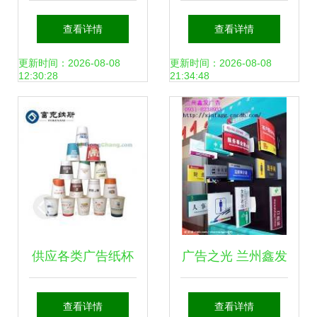
爱心 永州市创新举
段声音都成为品牌
查看详情
查看详情
措鼓励企业广告助
名片
更新时间：2026-08-08
更新时间：2026-08-08
12:30:28
21:34:48
力疫情防控”，各类
创意传递温暖与责
任
供应各类广告纸杯
广告之光 兰州鑫发
价格与厂家全解析
广告装饰市场部引
查看详情
查看详情